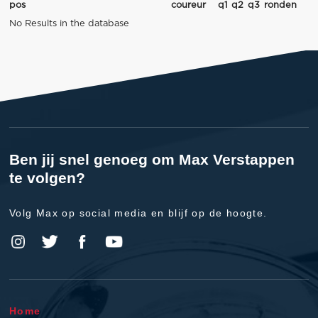
pos
coureur
q1
q2
q3
ronden
No Results in the database
Ben jij snel genoeg om Max Verstappen
te volgen?
Volg Max op social media en blijf op de hoogte.
Home