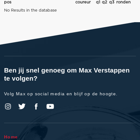
pos
coureur
q1
q2
q3
ronden
No Results in the database
Ben jij snel genoeg om Max Verstappen
te volgen?
Volg Max op social media en blijf op de hoogte.
Home