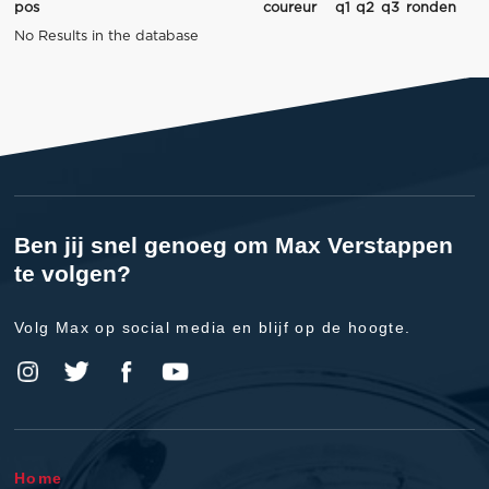
pos
coureur
q1
q2
q3
ronden
No Results in the database
Ben jij snel genoeg om Max Verstappen
te volgen?
Volg Max op social media en blijf op de hoogte.
Home