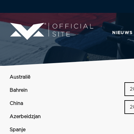
NIEUWS
Australië
2
Bahrein
China
2
Azerbeidzjan
Spanje