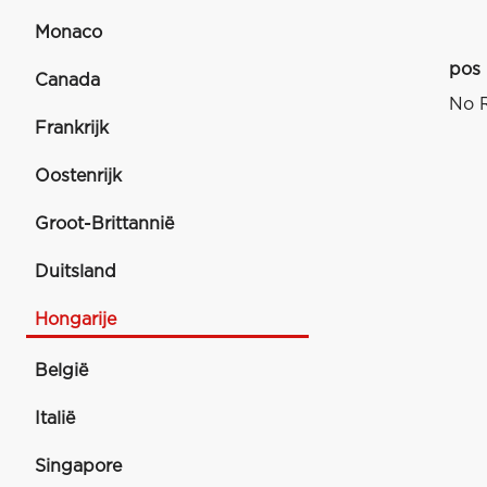
Monaco
pos
Canada
No R
Frankrijk
Oostenrijk
Groot-Brittannië
Duitsland
Hongarije
België
Italië
Singapore