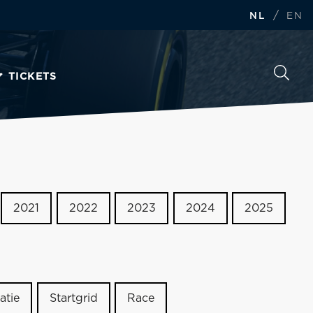
/
NL
EN
TICKETS
2021
2022
2023
2024
2025
atie
Startgrid
Race