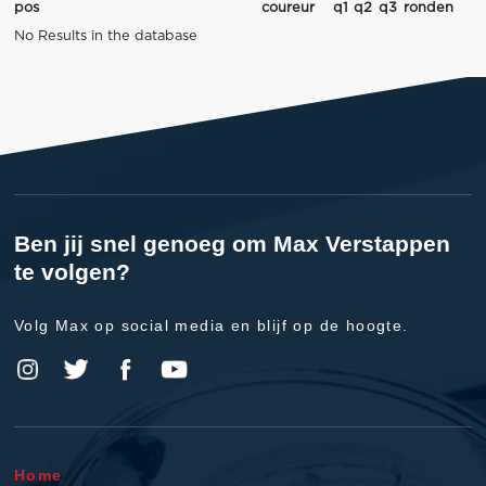
pos
coureur
q1
q2
q3
ronden
No Results in the database
Ben jij snel genoeg om Max Verstappen
te volgen?
Volg Max op social media en blijf op de hoogte.
Home