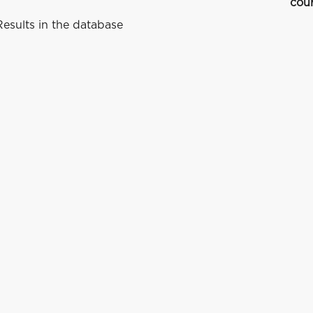
cou
esults in the database