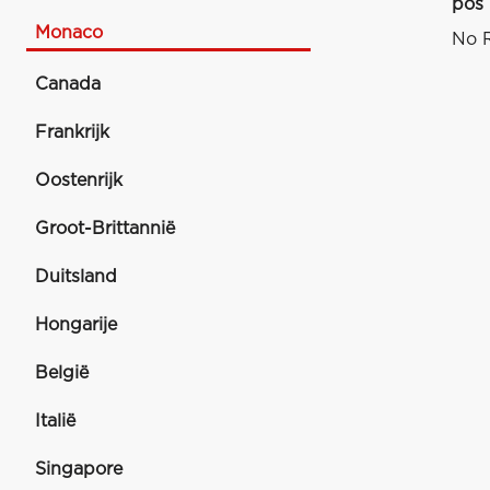
pos
Monaco
No R
Canada
Frankrijk
Oostenrijk
Groot-Brittannië
Duitsland
Hongarije
België
Italië
Singapore