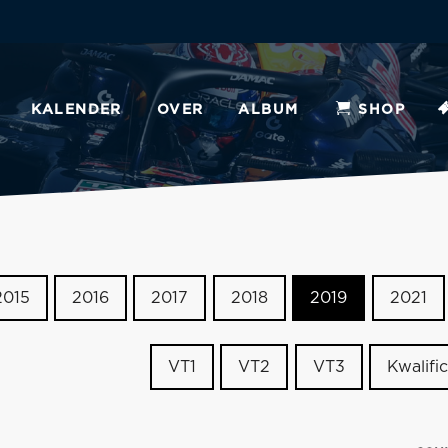
KALENDER
OVER
ALBUM
SHOP
2015
2016
2017
2018
2019
2021
VT1
VT2
VT3
Kwalific