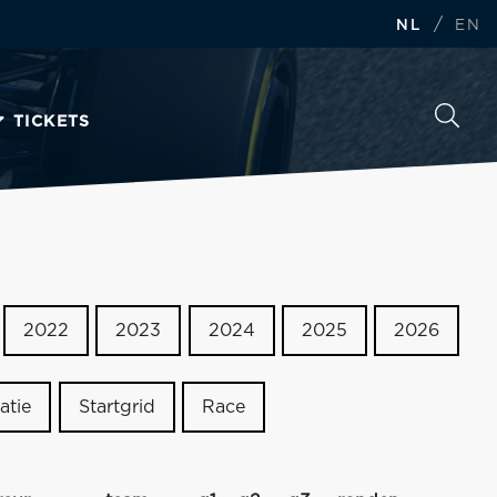
/
NL
EN
TICKETS
2022
2023
2024
2025
2026
atie
Startgrid
Race