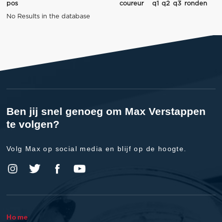
pos
coureur
q1
q2
q3
ronden
No Results in the database
Ben jij snel genoeg om Max Verstappen
te volgen?
Volg Max op social media en blijf op de hoogte.
Home