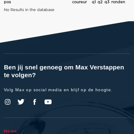
pos
coureur
q1
q2
q3
ronden
No Results in the database
Ben jij snel genoeg om Max Verstappen
te volgen?
Volg Max op social media en blijf op de hoogte.
Home