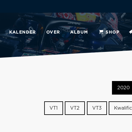
KALENDER
OVER
ALBUM
SHOP
2020
VT1
VT2
VT3
Kwalific