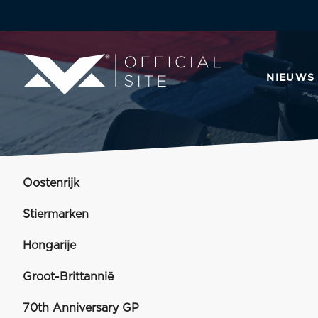
NIEUWS
Oostenrijk
Stiermarken
Hongarije
Groot-Brittannië
70th Anniversary GP