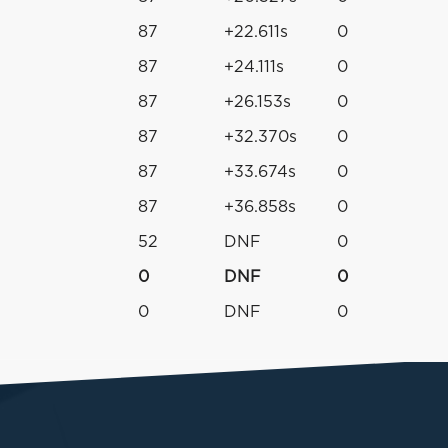
87
+22.611s
0
87
+24.111s
0
87
+26.153s
0
87
+32.370s
0
87
+33.674s
0
87
+36.858s
0
52
DNF
0
0
DNF
0
0
DNF
0