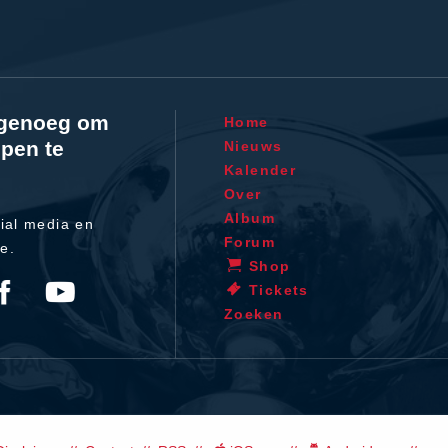
l genoeg om
Home
pen te
Nieuws
Kalender
Over
Album
ial media en
Forum
te.
Shop
Tickets
Zoeken