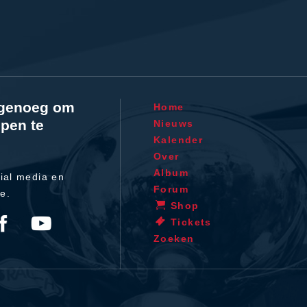
l genoeg om
Home
pen te
Nieuws
Kalender
Over
Album
ial media en
Forum
te.
Shop
Tickets
Zoeken