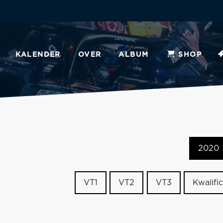
KALENDER
OVER
ALBUM
SHOP
2020
VT1
VT2
VT3
Kwalific