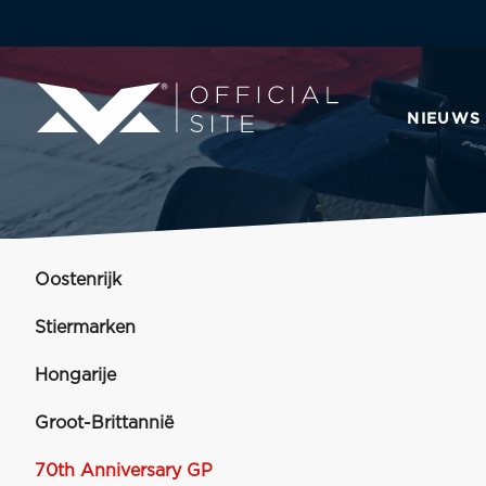
NIEUWS
Oostenrijk
Stiermarken
Hongarije
Groot-Brittannië
70th Anniversary GP