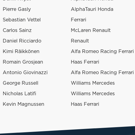
Pierre Gasly
AlphaTauri Honda
Sebastian Vettel
Ferrari
Carlos Sainz
McLaren Renault
Daniel Ricciardo
Renault
Kimi Räikkönen
Alfa Romeo Racing Ferrari
Romain Grosjean
Haas Ferrari
Antonio Giovinazzi
Alfa Romeo Racing Ferrari
George Russell
Williams Mercedes
Nicholas Latifi
Williams Mercedes
Kevin Magnussen
Haas Ferrari