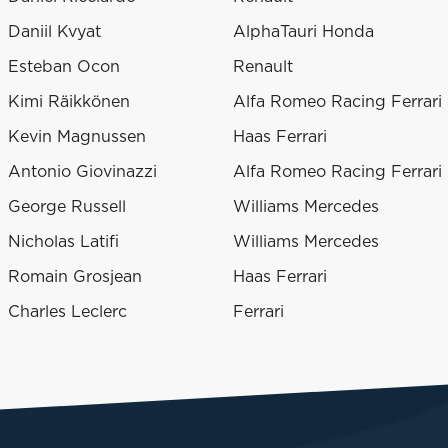
Daniil Kvyat
AlphaTauri Honda
Esteban Ocon
Renault
Kimi Räikkönen
Alfa Romeo Racing Ferrari
Kevin Magnussen
Haas Ferrari
Antonio Giovinazzi
Alfa Romeo Racing Ferrari
George Russell
Williams Mercedes
Nicholas Latifi
Williams Mercedes
Romain Grosjean
Haas Ferrari
Charles Leclerc
Ferrari