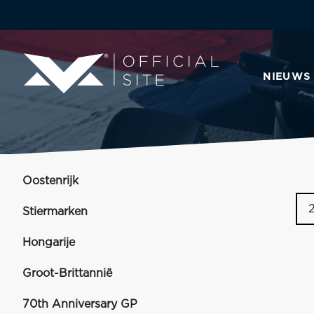
NIEUWS
Oostenrijk
Stiermarken
Hongarije
Groot-Brittannië
70th Anniversary GP