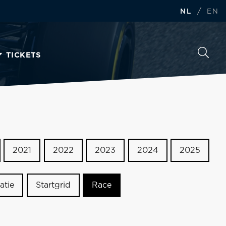
/
NL
EN
TICKETS
2021
2022
2023
2024
2025
atie
Startgrid
Race