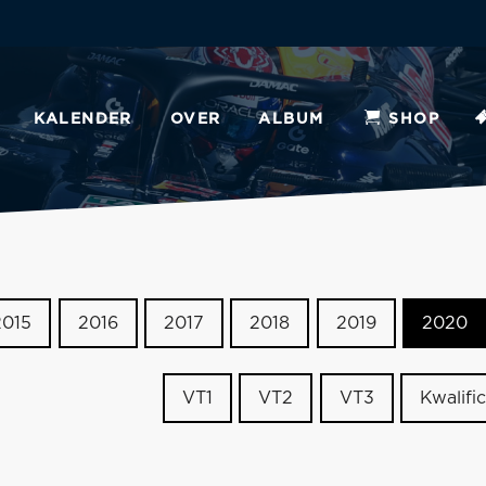
KALENDER
OVER
ALBUM
SHOP
2015
2016
2017
2018
2019
2020
VT1
VT2
VT3
Kwalific