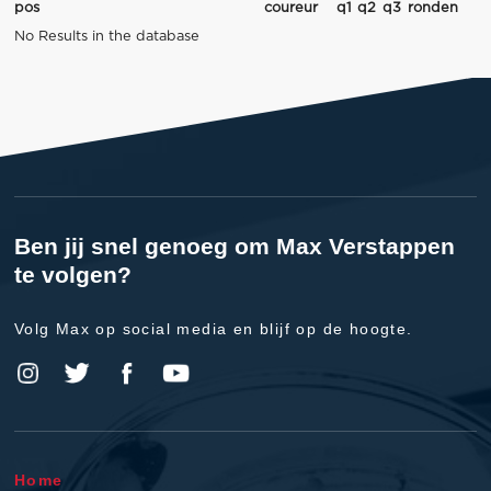
pos
coureur
q1
q2
q3
ronden
No Results in the database
Ben jij snel genoeg om Max Verstappen
te volgen?
Volg Max op social media en blijf op de hoogte.
Home