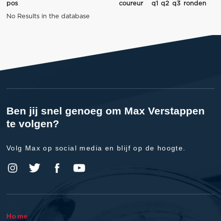
pos
coureur
q1
q2
q3
ronden
No Results in the database
Ben jij snel genoeg om Max Verstappen
te volgen?
Volg Max op social media en blijf op de hoogte.
Home