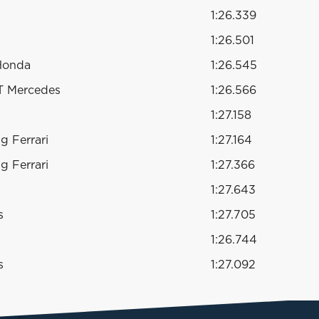
1:26.339
1:26.501
Honda
1:26.545
T Mercedes
1:26.566
1:27.158
g Ferrari
1:27.164
g Ferrari
1:27.366
1:27.643
s
1:27.705
1:26.744
s
1:27.092