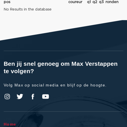
pos
coureur
q1
q2
q3
ronden
No Results in the database
Ben jij snel genoeg om Max Verstappen
te volgen?
Volg Max op social media en blijf op de hoogte.
Home