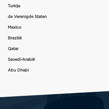
Turkije
de Verenigde Staten
Mexico
Brazilië
Qatar
Saoedi-Arabië
Abu Dhabi