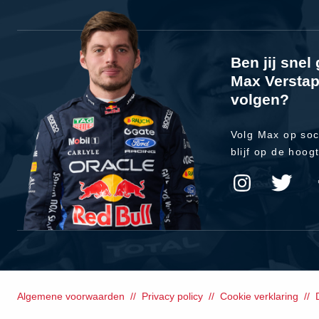
Ben jij sne
Max Verstap
volgen?
Volg Max op soc
blijf op de hoog
Algemene voorwaarden
Privacy policy
Cookie verklaring