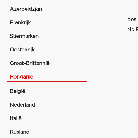
Azerbeidzjan
pos
Frankrijk
No R
Stiermarken
Oostenrijk
Groot-Brittannië
Hongarije
België
Nederland
Italië
Rusland