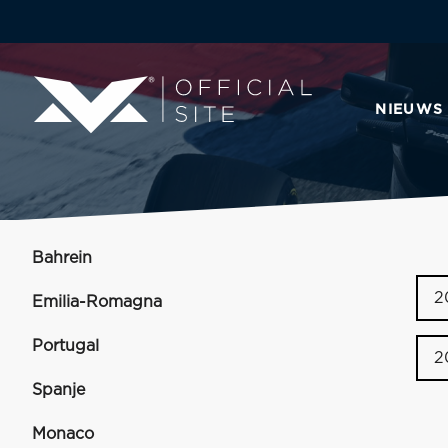
NIEUWS
Bahrein
2
Emilia-Romagna
Portugal
2
Spanje
Monaco