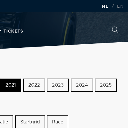
/
NL
EN
TICKETS
2021
2022
2023
2024
2025
atie
Startgrid
Race