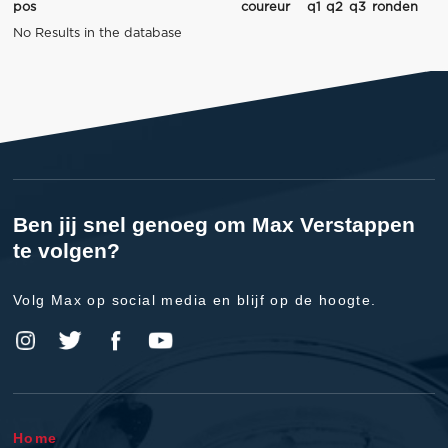
pos
coureur
q1
q2
q3
ronden
No Results in the database
Ben jij snel genoeg om Max Verstappen
te volgen?
Volg Max op social media en blijf op de hoogte.
Home