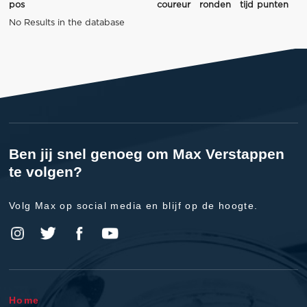
pos
coureur
ronden
tijd
punten
No Results in the database
Ben jij snel genoeg om Max Verstappen
te volgen?
Volg Max op social media en blijf op de hoogte.
Home