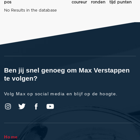
pos
coureur
ronden
tijd
punten
No Results in the database
Ben jij snel genoeg om Max Verstappen
te volgen?
Volg Max op social media en blijf op de hoogte.
Home