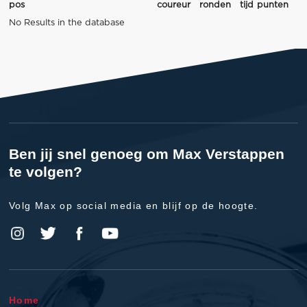
pos
coureur
ronden
tijd
punten
No Results in the database
Ben jij snel genoeg om Max Verstappen
te volgen?
Volg Max op social media en blijf op de hoogte.
Home