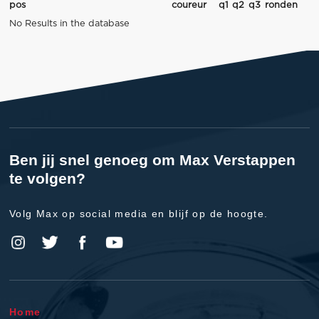
pos
coureur
q1
q2
q3
ronden
No Results in the database
Ben jij snel genoeg om Max Verstappen
te volgen?
Volg Max op social media en blijf op de hoogte.
Home