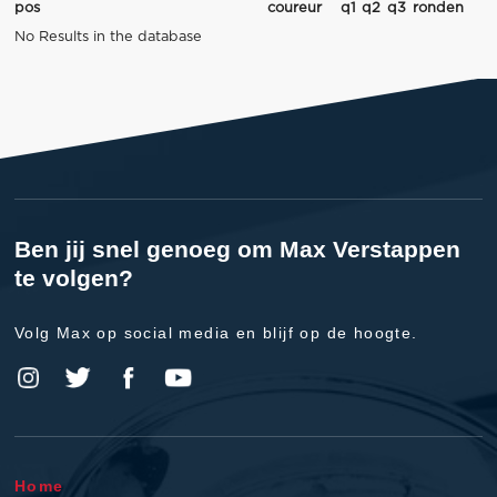
pos
coureur
q1
q2
q3
ronden
No Results in the database
Ben jij snel genoeg om Max Verstappen
te volgen?
Volg Max op social media en blijf op de hoogte.
Home