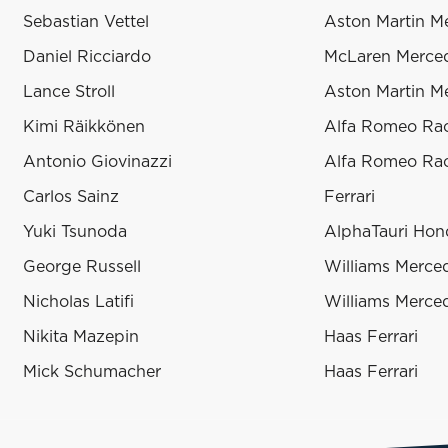
Sebastian Vettel
Aston Martin M
Daniel Ricciardo
McLaren Merce
Lance Stroll
Aston Martin M
Kimi Räikkönen
Alfa Romeo Rac
Antonio Giovinazzi
Alfa Romeo Rac
Carlos Sainz
Ferrari
Yuki Tsunoda
AlphaTauri Hon
George Russell
Williams Merce
Nicholas Latifi
Williams Merce
Nikita Mazepin
Haas Ferrari
Mick Schumacher
Haas Ferrari