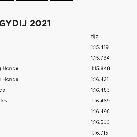
YDIJ 2021
tijd
1:15.419
1:15.734
g Honda
1:15.840
g Honda
1:16.421
da
1:16.483
des
1:16.489
1:16.496
1:16.653
1:16.715