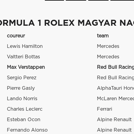
ORMULA 1 ROLEX MAGYAR NAG
coureur
team
Lewis Hamilton
Mercedes
Valtteri Bottas
Mercedes
Max Verstappen
Red Bull Racin
Sergio Perez
Red Bull Racin
Pierre Gasly
AlphaTauri Hon
Lando Norris
McLaren Merce
Charles Leclerc
Ferrari
Esteban Ocon
Alpine Renault
Fernando Alonso
Alpine Renault