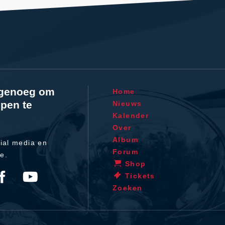
l genoeg om
Home
pen te
Nieuws
Kalender
Over
Album
ial media en
Forum
te.
Shop
Tickets
Zoeken