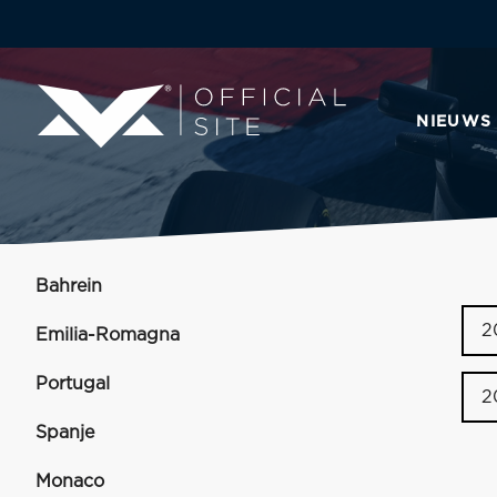
NIEUWS
Bahrein
2
Emilia-Romagna
Portugal
2
Spanje
Monaco