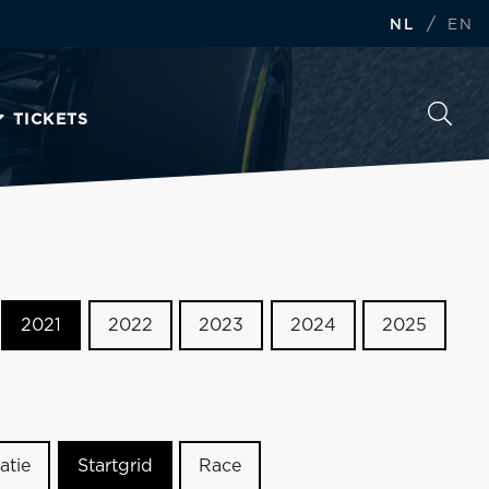
/
NL
EN
TICKETS
2021
2022
2023
2024
2025
atie
Startgrid
Race