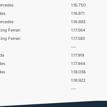
ercedes
1:16.750
des
1:16.871
ercedes
1:16.893
ing Ferrari
1:17.564
ing Ferrari
1:17.583
---
da
1:17.919
des
1:17.944
des
1:18.036
1:18.922
---