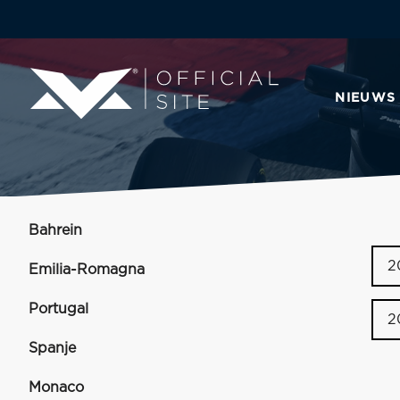
NIEUWS
Bahrein
2
Emilia-Romagna
Portugal
2
Spanje
Monaco