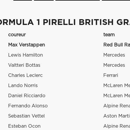
RMULA 1 PIRELLI BRITISH GR
coureur
team
Max Verstappen
Red Bull R
Lewis Hamilton
Mercedes
Valtteri Bottas
Mercedes
Charles Leclerc
Ferrari
Lando Norris
McLaren Me
Daniel Ricciardo
McLaren Me
Fernando Alonso
Alpine Rena
Sebastian Vettel
Aston Mart
Esteban Ocon
Alpine Rena