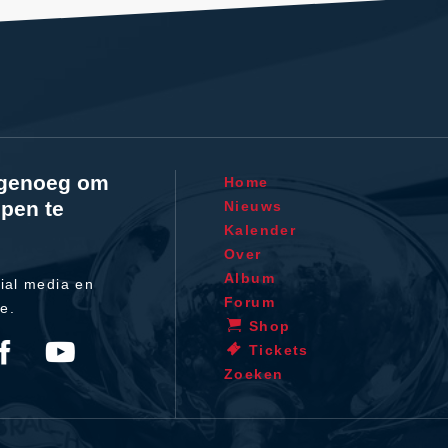
l genoeg om
Home
pen te
Nieuws
Kalender
Over
Album
ial media en
Forum
te.
Shop
Tickets
Zoeken