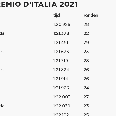
MIO D’ITALIA 2021
tijd
ronden
1:20.926
28
da
1:21.378
22
1:21.451
29
es
1:21.676
23
1:21.719
28
es
1:21.824
26
1:21.914
26
1:21.926
24
1:22.003
27
da
1:22.039
23
1:22.102
25