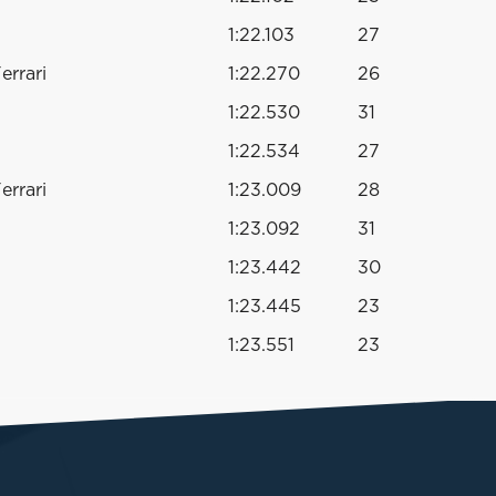
1:22.103
27
errari
1:22.270
26
1:22.530
31
1:22.534
27
errari
1:23.009
28
1:23.092
31
1:23.442
30
1:23.445
23
1:23.551
23