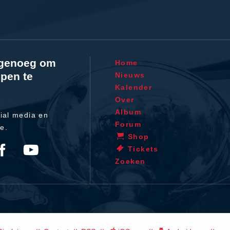
l genoeg om
Home
pen te
Nieuws
Kalender
Over
Album
ial media en
Forum
te.
Shop
Tickets
Zoeken