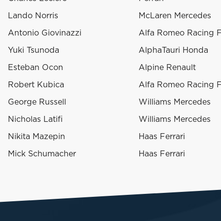
Lando Norris
McLaren Mercedes
Antonio Giovinazzi
Alfa Romeo Racing F
Yuki Tsunoda
AlphaTauri Honda
Esteban Ocon
Alpine Renault
Robert Kubica
Alfa Romeo Racing F
George Russell
Williams Mercedes
Nicholas Latifi
Williams Mercedes
Nikita Mazepin
Haas Ferrari
Mick Schumacher
Haas Ferrari