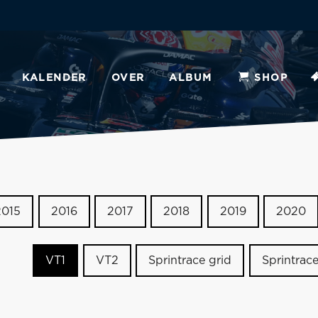
KALENDER
OVER
ALBUM
SHOP
2015
2016
2017
2018
2019
2020
VT1
VT2
Sprintrace grid
Sprintrac