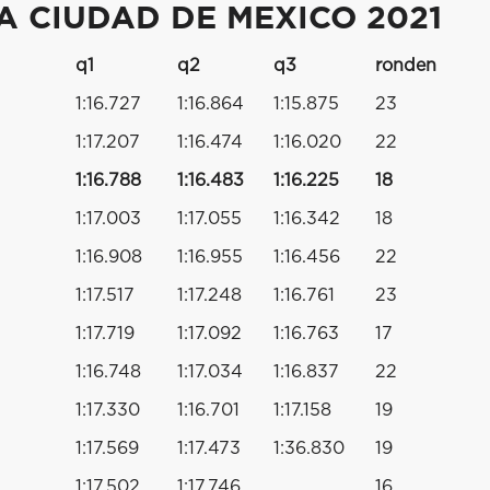
A CIUDAD DE MEXICO 2021
q1
q2
q3
ronden
1:16.727
1:16.864
1:15.875
23
1:17.207
1:16.474
1:16.020
22
1:16.788
1:16.483
1:16.225
18
1:17.003
1:17.055
1:16.342
18
1:16.908
1:16.955
1:16.456
22
1:17.517
1:17.248
1:16.761
23
1:17.719
1:17.092
1:16.763
17
1:16.748
1:17.034
1:16.837
22
1:17.330
1:16.701
1:17.158
19
1:17.569
1:17.473
1:36.830
19
1:17.502
1:17.746
16