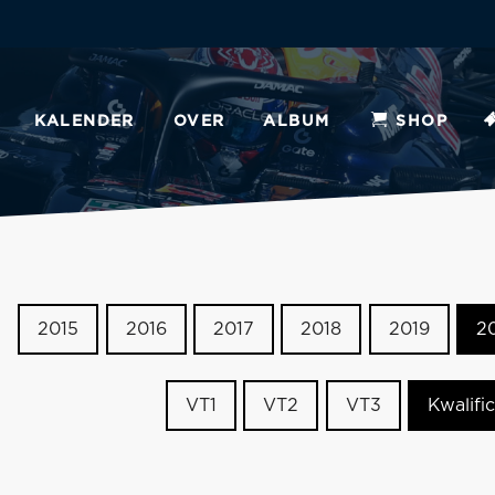
KALENDER
OVER
ALBUM
SHOP
2015
2016
2017
2018
2019
2
VT1
VT2
VT3
Kwalific