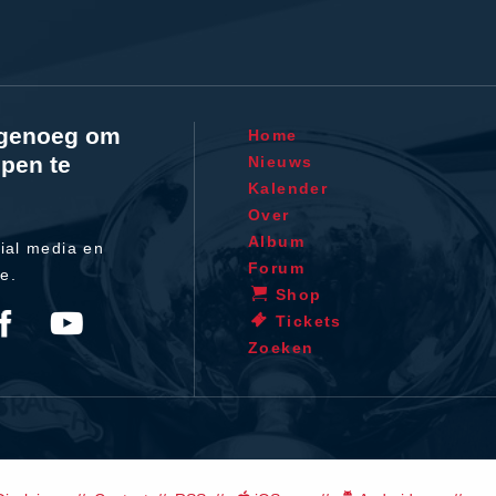
l genoeg om
Home
pen te
Nieuws
Kalender
Over
Album
ial media en
Forum
te.
Shop
Tickets
Zoeken