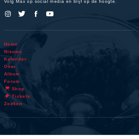
Volg Max op social media en blijf op de hoogte.
Home
Nieuws
Kalender
Over
Album
Forum
Shop
Tickets
Zoeken