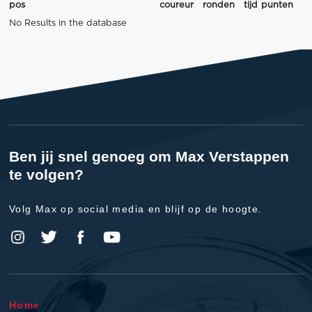
pos
coureur
ronden
tijd
punten
No Results in the database
Ben jij snel genoeg om Max Verstappen
te volgen?
Volg Max op social media en blijf op de hoogte.
Home