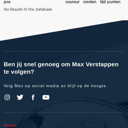
pos
coureur
ronden
tijd
punten
No Results in the database
Ben jij snel genoeg om Max Verstappen
te volgen?
Volg Max op social media en blijf op de hoogte.
Home