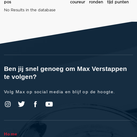
pos
coureur
ronden
tijd
punten
No Results in the database
Ben jij snel genoeg om Max Verstappen
te volgen?
Volg Max op social media en blijf op de hoogte.
Home