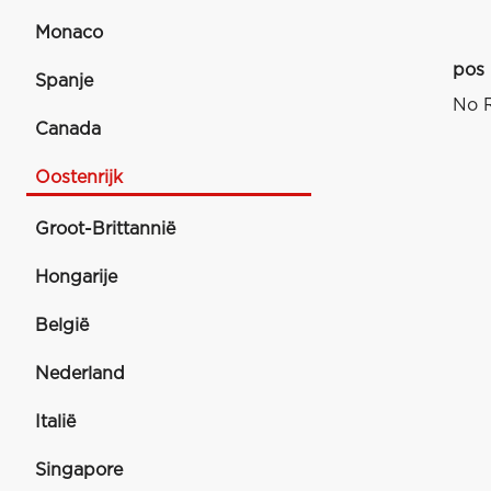
Monaco
pos
Spanje
No R
Canada
Oostenrijk
Groot-Brittannië
Hongarije
België
Nederland
Italië
Singapore