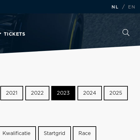
/
NL
EN
TICKETS
2021
2022
2023
2024
2025
Kwalificatie
Startgrid
Race