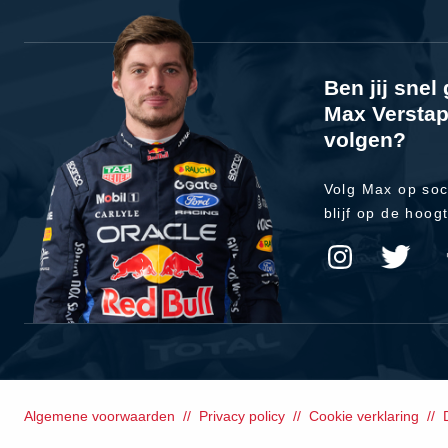
Ben jij sne
Max Verstap
volgen?
Volg Max op soc
blijf op de hoog
Algemene voorwaarden
Privacy policy
Cookie verklaring