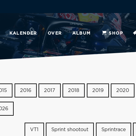
KALENDER
OVER
ALBUM
SHOP
015
2016
2017
2018
2019
2020
026
VT1
Sprint shootout
Sprintrace