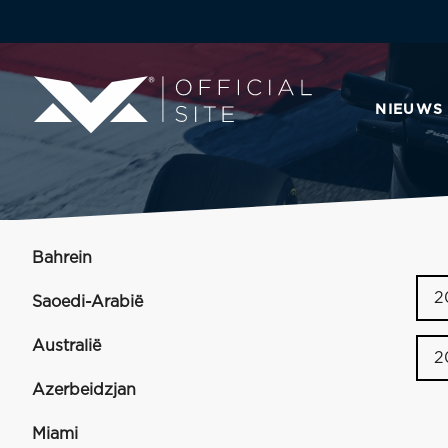
NIEUWS
Bahrein
2
Saoedi-Arabië
Australië
2
Azerbeidzjan
Miami