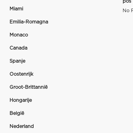
pos
Miami
No R
Emilia-Romagna
Monaco
Canada
Spanje
Oostenrijk
Groot-Brittannië
Hongarije
België
Nederland