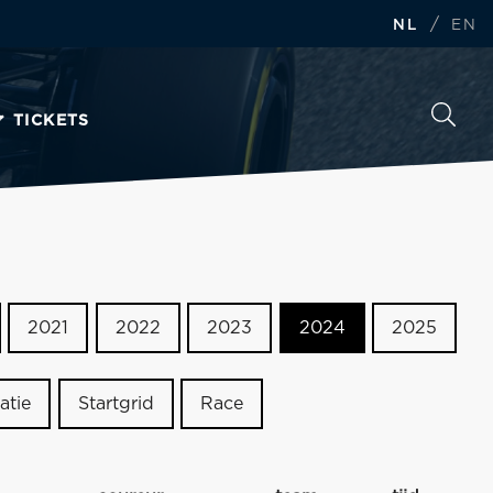
/
NL
EN
TICKETS
2021
2022
2023
2024
2025
atie
Startgrid
Race