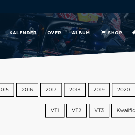
KALENDER
OVER
ALBUM
SHOP
2015
2016
2017
2018
2019
2020
VT1
VT2
VT3
Kwalific