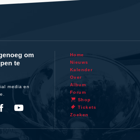
l genoeg om
Home
pen te
Nieuws
Kalender
Over
Album
ial media en
Forum
te.
Shop
Tickets
Zoeken