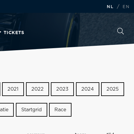
/
NL
EN
TICKETS
2021
2022
2023
2024
2025
atie
Startgrid
Race