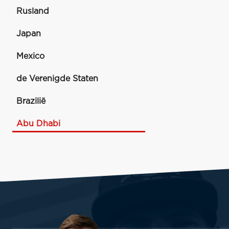
Rusland
Japan
Mexico
de Verenigde Staten
Brazilië
Abu Dhabi