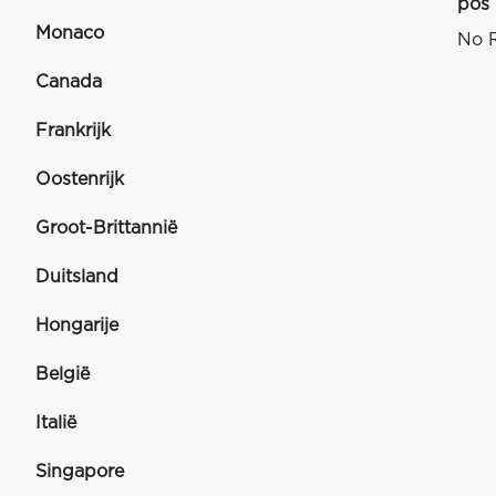
pos
Monaco
No R
Canada
Frankrijk
Oostenrijk
Groot-Brittannië
Duitsland
Hongarije
België
Italië
Singapore