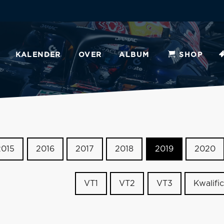
KALENDER
OVER
ALBUM
SHOP
2015
2016
2017
2018
2019
2020
VT1
VT2
VT3
Kwalific