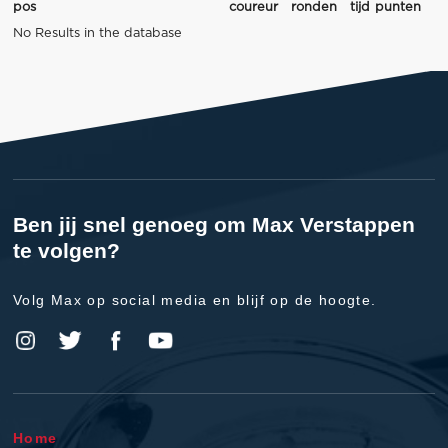
pos
coureur
ronden
tijd
punten
No Results in the database
Ben jij snel genoeg om Max Verstappen
te volgen?
Volg Max op social media en blijf op de hoogte.
Home