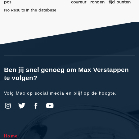
pos
coureur
ronden
tijd
punten
No Results in the database
Ben jij snel genoeg om Max Verstappen
te volgen?
Volg Max op social media en blijf op de hoogte.
Home