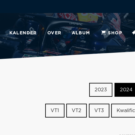
KALENDER
OVER
ALBUM
SHOP
2023
2024
VT1
VT2
VT3
Kwalific