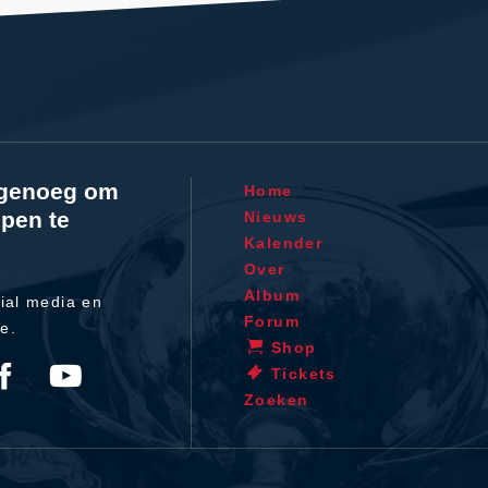
l genoeg om
Home
pen te
Nieuws
Kalender
Over
Album
ial media en
Forum
te.
Shop
Tickets
Zoeken