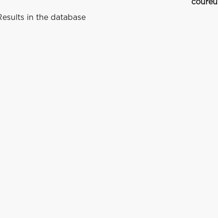
coureu
esults in the database