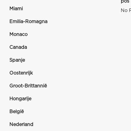
pos
Miami
No R
Emilia-Romagna
Monaco
Canada
Spanje
Oostenrijk
Groot-Brittannië
Hongarije
België
Nederland