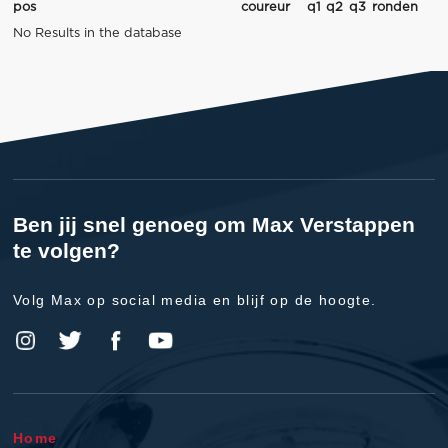
pos
coureur
q1
q2
q3
ronden
No Results in the database
Ben jij snel genoeg om Max Verstappen
te volgen?
Volg Max op social media en blijf op de hoogte.
Home