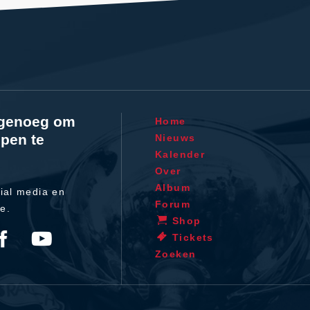
l genoeg om
Home
pen te
Nieuws
Kalender
Over
Album
ial media en
Forum
te.
Shop
Tickets
Zoeken