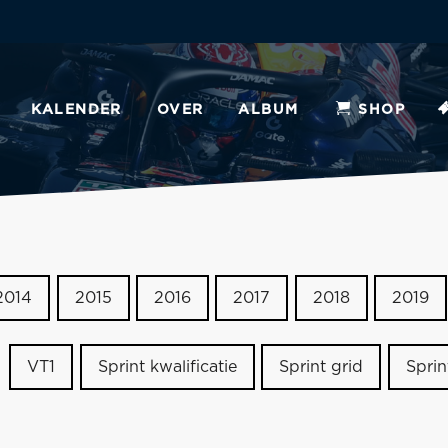
KALENDER
OVER
ALBUM
SHOP
2014
2015
2016
2017
2018
2019
VT1
Sprint kwalificatie
Sprint grid
Sprin