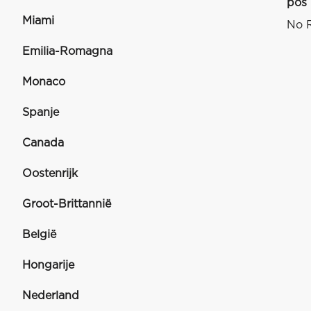
pos
Miami
No R
Emilia-Romagna
Monaco
Spanje
Canada
Oostenrijk
Groot-Brittannië
België
Hongarije
Nederland