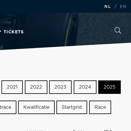
/
NL
EN
TICKETS
2021
2022
2023
2024
2025
trace
Kwalificatie
Startgrid
Race