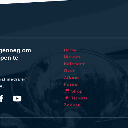
l genoeg om
Home
pen te
Nieuws
Kalender
Over
Album
ial media en
Forum
te.
Shop
Tickets
Zoeken