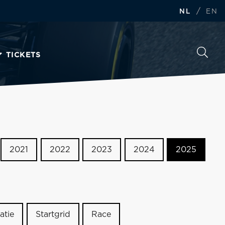
/
NL
EN
TICKETS
2021
2022
2023
2024
2025
atie
Startgrid
Race