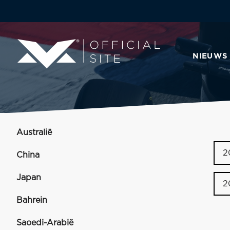
NIEUWS
Australië
2
China
Japan
2
Bahrein
Saoedi-Arabië