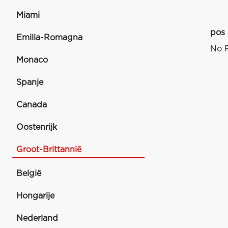
Miami
pos
Emilia-Romagna
No R
Monaco
Spanje
Canada
Oostenrijk
Groot-Brittannië
België
Hongarije
Nederland