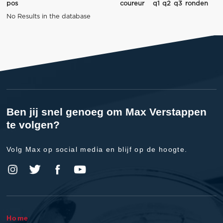
pos
coureur
q1
q2
q3
ronden
No Results in the database
Ben jij snel genoeg om Max Verstappen
te volgen?
Volg Max op social media en blijf op de hoogte.
Home