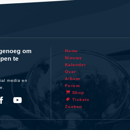
l genoeg om
Home
pen te
Nieuws
Kalender
Over
Album
ial media en
Forum
te.
Shop
Tickets
Zoeken