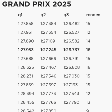
 GRAND PRIX 2025
q1
q2
q3
ronden
1:27.858
1:27.384
1:26.482
15
1:27.951
1:27.354
1:26.527
12
1:27.890
1:27.109
1:26.582
14
1:27.953
1:27.245
1:26.737
16
1:27.688
1:27.666
1:26.791
15
1:28.325
1:27.467
1:26.808
16
1:28.231
1:27.546
1:27.030
15
1:27.859
1:27.697
1:27.193
15
1:28.394
1:27.773
1:27.543
12
1:28.455
1:27.766
1:27.790
13
1:28.542
1:27.850
9