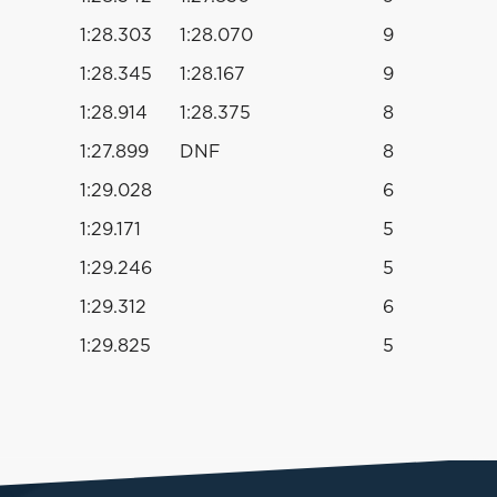
1:28.303
1:28.070
9
1:28.345
1:28.167
9
1:28.914
1:28.375
8
1:27.899
DNF
8
1:29.028
6
1:29.171
5
1:29.246
5
1:29.312
6
1:29.825
5