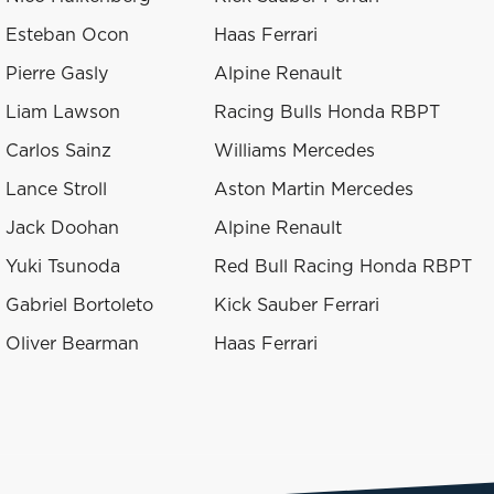
Esteban Ocon
Haas Ferrari
Pierre Gasly
Alpine Renault
Liam Lawson
Racing Bulls Honda RBPT
Carlos Sainz
Williams Mercedes
Lance Stroll
Aston Martin Mercedes
Jack Doohan
Alpine Renault
Yuki Tsunoda
Red Bull Racing Honda RBPT
Gabriel Bortoleto
Kick Sauber Ferrari
Oliver Bearman
Haas Ferrari