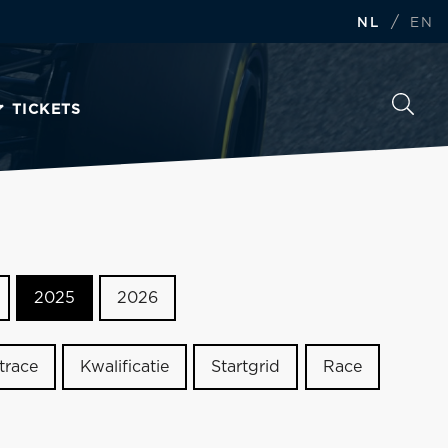
/
NL
EN
TICKETS
2025
2026
trace
Kwalificatie
Startgrid
Race