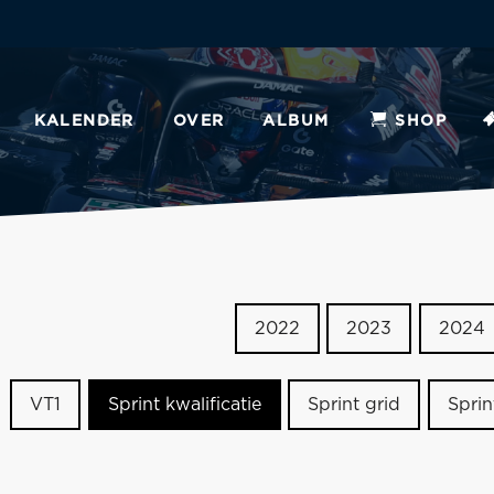
KALENDER
OVER
ALBUM
SHOP
2022
2023
2024
VT1
Sprint kwalificatie
Sprint grid
Sprin