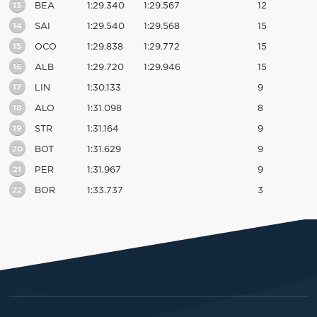
13
BEA
1:29.340
1:29.567
12
14
SAI
1:29.540
1:29.568
15
15
OCO
1:29.838
1:29.772
15
16
ALB
1:29.720
1:29.946
15
17
LIN
1:30.133
9
18
ALO
1:31.098
8
19
STR
1:31.164
9
20
BOT
1:31.629
9
21
PER
1:31.967
9
22
BOR
1:33.737
3