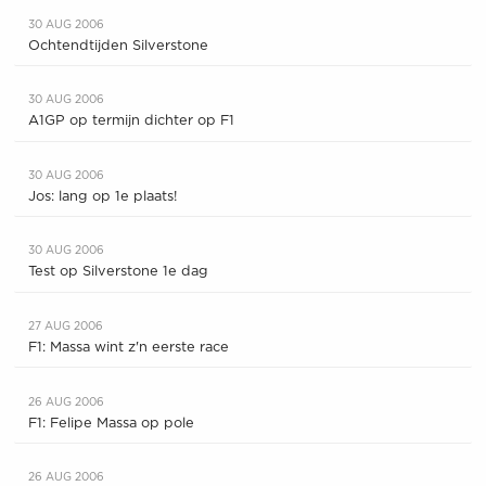
30 AUG 2006
Ochtendtijden Silverstone
30 AUG 2006
A1GP op termijn dichter op F1
30 AUG 2006
Jos: lang op 1e plaats!
30 AUG 2006
Test op Silverstone 1e dag
27 AUG 2006
F1: Massa wint z'n eerste race
26 AUG 2006
F1: Felipe Massa op pole
26 AUG 2006