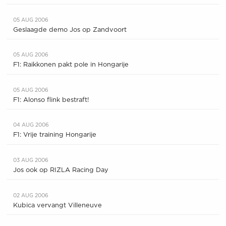
05 AUG 2006
Geslaagde demo Jos op Zandvoort
05 AUG 2006
F1: Raikkonen pakt pole in Hongarije
05 AUG 2006
F1: Alonso flink bestraft!
04 AUG 2006
F1: Vrije training Hongarije
03 AUG 2006
Jos ook op RIZLA Racing Day
02 AUG 2006
Kubica vervangt Villeneuve