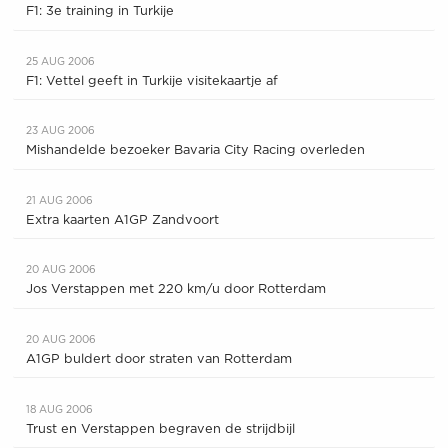
F1: 3e training in Turkije
25 AUG 2006
F1: Vettel geeft in Turkije visitekaartje af
23 AUG 2006
Mishandelde bezoeker Bavaria City Racing overleden
21 AUG 2006
Extra kaarten A1GP Zandvoort
20 AUG 2006
Jos Verstappen met 220 km/u door Rotterdam
20 AUG 2006
A1GP buldert door straten van Rotterdam
18 AUG 2006
Trust en Verstappen begraven de strijdbijl