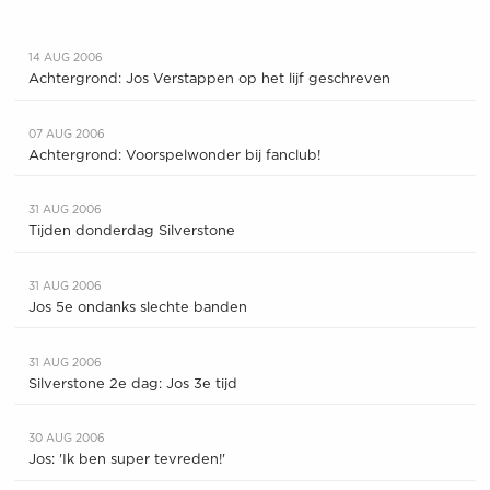
14 AUG 2006
Achtergrond: Jos Verstappen op het lijf geschreven
07 AUG 2006
Achtergrond: Voorspelwonder bij fanclub!
31 AUG 2006
Tijden donderdag Silverstone
31 AUG 2006
Jos 5e ondanks slechte banden
31 AUG 2006
Silverstone 2e dag: Jos 3e tijd
30 AUG 2006
Jos: 'Ik ben super tevreden!'