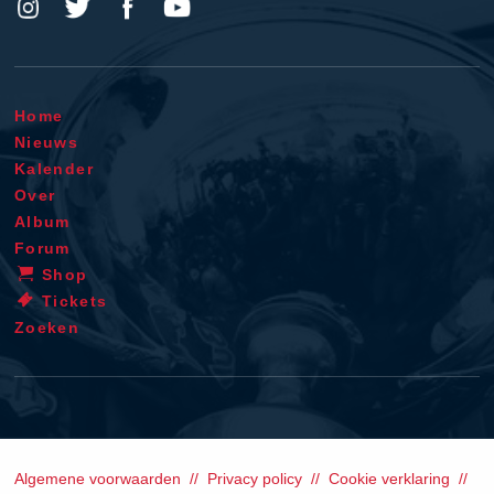
Home
Nieuws
Kalender
Over
Album
Forum
Shop
Tickets
Zoeken
Algemene voorwaarden
Privacy policy
Cookie verklaring