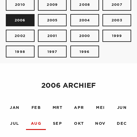
2010
2009
2008
2007
2006
2005
2004
2003
2002
2001
2000
1999
1998
1997
1996
2006 ARCHIEF
JAN
FEB
MRT
APR
MEI
JUN
JUL
AUG
SEP
OKT
NOV
DEC