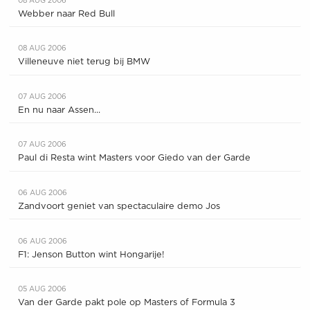
08 AUG 2006
Webber naar Red Bull
08 AUG 2006
Villeneuve niet terug bij BMW
07 AUG 2006
En nu naar Assen...
07 AUG 2006
Paul di Resta wint Masters voor Giedo van der Garde
06 AUG 2006
Zandvoort geniet van spectaculaire demo Jos
06 AUG 2006
F1: Jenson Button wint Hongarije!
05 AUG 2006
Van der Garde pakt pole op Masters of Formula 3