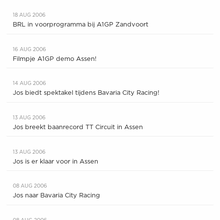
18 AUG 2006
BRL in voorprogramma bij A1GP Zandvoort
16 AUG 2006
Filmpje A1GP demo Assen!
14 AUG 2006
Jos biedt spektakel tijdens Bavaria City Racing!
13 AUG 2006
Jos breekt baanrecord TT Circuit in Assen
13 AUG 2006
Jos is er klaar voor in Assen
08 AUG 2006
Jos naar Bavaria City Racing