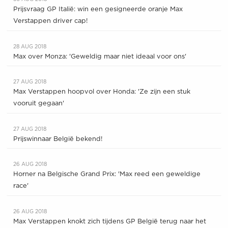
Prijsvraag GP Italië: win een gesigneerde oranje Max
Verstappen driver cap!
28 AUG 2018
Max over Monza: 'Geweldig maar niet ideaal voor ons'
27 AUG 2018
Max Verstappen hoopvol over Honda: 'Ze zijn een stuk
vooruit gegaan'
27 AUG 2018
Prijswinnaar België bekend!
26 AUG 2018
Horner na Belgische Grand Prix: 'Max reed een geweldige
race'
26 AUG 2018
Max Verstappen knokt zich tijdens GP België terug naar het