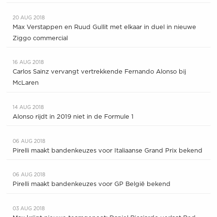
20 AUG 2018
Max Verstappen en Ruud Gullit met elkaar in duel in nieuwe
Ziggo commercial
16 AUG 2018
Carlos Sainz vervangt vertrekkende Fernando Alonso bij
McLaren
14 AUG 2018
Alonso rijdt in 2019 niet in de Formule 1
06 AUG 2018
Pirelli maakt bandenkeuzes voor Italiaanse Grand Prix bekend
06 AUG 2018
Pirelli maakt bandenkeuzes voor GP België bekend
03 AUG 2018