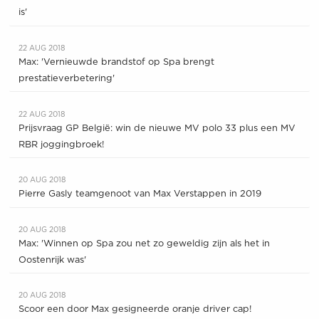
is'
22 AUG 2018
Max: 'Vernieuwde brandstof op Spa brengt
prestatieverbetering'
22 AUG 2018
Prijsvraag GP België: win de nieuwe MV polo 33 plus een MV
RBR joggingbroek!
20 AUG 2018
Pierre Gasly teamgenoot van Max Verstappen in 2019
20 AUG 2018
Max: 'Winnen op Spa zou net zo geweldig zijn als het in
Oostenrijk was'
20 AUG 2018
Scoor een door Max gesigneerde oranje driver cap!