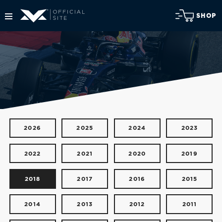
SHOP
2026
2025
2024
2023
2022
2021
2020
2019
2018
2017
2016
2015
2014
2013
2012
2011