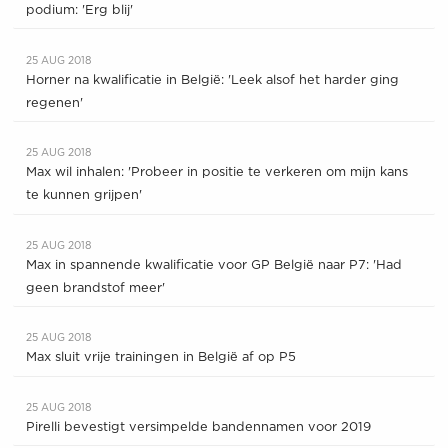
podium: 'Erg blij'
25 AUG 2018
Horner na kwalificatie in België: 'Leek alsof het harder ging
regenen'
25 AUG 2018
Max wil inhalen: 'Probeer in positie te verkeren om mijn kans
te kunnen grijpen'
25 AUG 2018
Max in spannende kwalificatie voor GP België naar P7: 'Had
geen brandstof meer'
25 AUG 2018
Max sluit vrije trainingen in België af op P5
25 AUG 2018
Pirelli bevestigt versimpelde bandennamen voor 2019