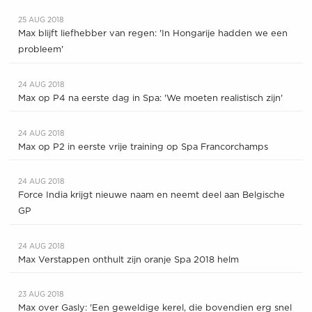
25 AUG 2018
Max blijft liefhebber van regen: 'In Hongarije hadden we een
probleem'
24 AUG 2018
Max op P4 na eerste dag in Spa: 'We moeten realistisch zijn'
24 AUG 2018
Max op P2 in eerste vrije training op Spa Francorchamps
24 AUG 2018
Force India krijgt nieuwe naam en neemt deel aan Belgische
GP
24 AUG 2018
Max Verstappen onthult zijn oranje Spa 2018 helm
23 AUG 2018
Max over Gasly: 'Een geweldige kerel, die bovendien erg snel