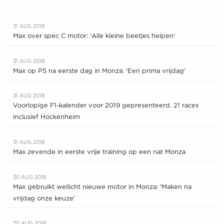
31 AUG 2018
Max over spec C motor: 'Alle kleine beetjes helpen'
31 AUG 2018
Max op P5 na eerste dag in Monza: 'Een prima vrijdag'
31 AUG 2018
Voorlopige F1-kalender voor 2019 gepresenteerd. 21 races
inclusief Hockenheim
31 AUG 2018
Max zevende in eerste vrije training op een nat Monza
30 AUG 2018
Max gebruikt wellicht nieuwe motor in Monza: 'Maken na
vrijdag onze keuze'
30 AUG 2018