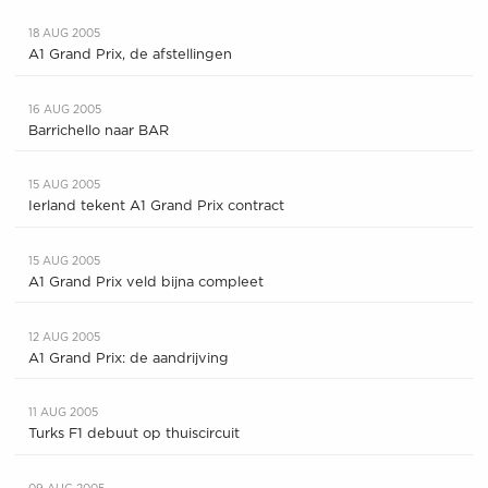
18 AUG 2005
A1 Grand Prix, de afstellingen
16 AUG 2005
Barrichello naar BAR
15 AUG 2005
Ierland tekent A1 Grand Prix contract
15 AUG 2005
A1 Grand Prix veld bijna compleet
12 AUG 2005
A1 Grand Prix: de aandrijving
11 AUG 2005
Turks F1 debuut op thuiscircuit