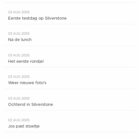
03 AUG 2005
Eerste testdag op Silverstone
03 AUG 2005
Na de lunch
03 AUG 2005
Het eerste rondje!
03 AUG 2005
Weer nieuwe foto's
03 AUG 2005
Ochtend in Silverstone
02 AUG 2005
Jos past stoeltje