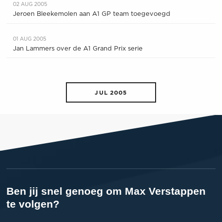
02 AUG 2005
Jeroen Bleekemolen aan A1 GP team toegevoegd
01 AUG 2005
Jan Lammers over de A1 Grand Prix serie
JUL 2005
Ben jij snel genoeg om Max Verstappen
te volgen?