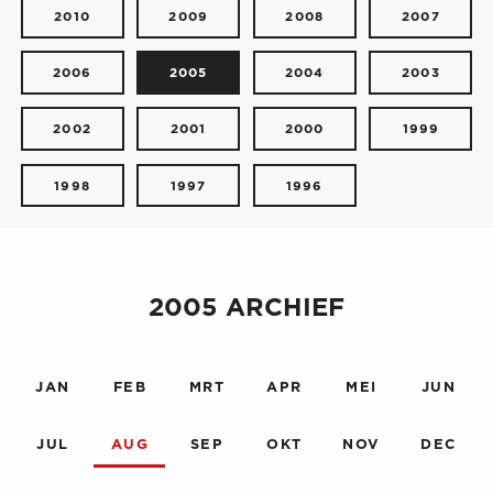
2010
2009
2008
2007
2006
2005
2004
2003
2002
2001
2000
1999
1998
1997
1996
2005 ARCHIEF
JAN
FEB
MRT
APR
MEI
JUN
JUL
AUG
SEP
OKT
NOV
DEC