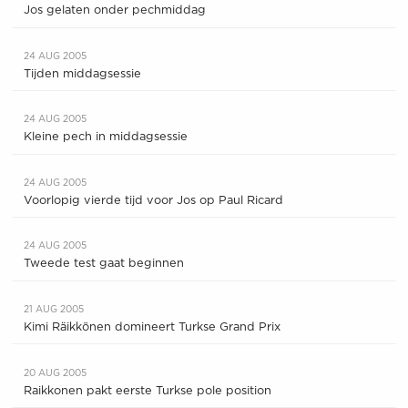
Jos gelaten onder pechmiddag
24 AUG 2005
Tijden middagsessie
24 AUG 2005
Kleine pech in middagsessie
24 AUG 2005
Voorlopig vierde tijd voor Jos op Paul Ricard
24 AUG 2005
Tweede test gaat beginnen
21 AUG 2005
Kimi Räikkönen domineert Turkse Grand Prix
20 AUG 2005
Raikkonen pakt eerste Turkse pole position