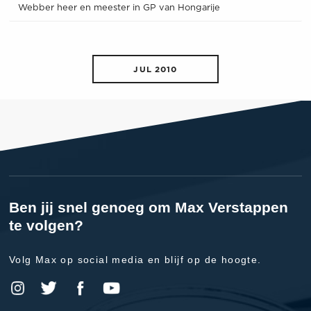
Webber heer en meester in GP van Hongarije
JUL 2010
Ben jij snel genoeg om Max Verstappen
te volgen?
Volg Max op social media en blijf op de hoogte.