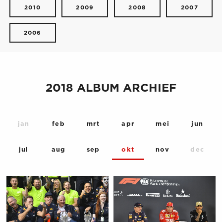
2010
2009
2008
2007
2006
2018 ALBUM ARCHIEF
jan
feb
mrt
apr
mei
jun
jul
aug
sep
okt
nov
dec