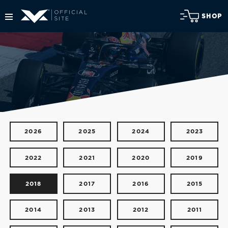
SHOP
2026
2025
2024
2023
2022
2021
2020
2019
2018
2017
2016
2015
2014
2013
2012
2011