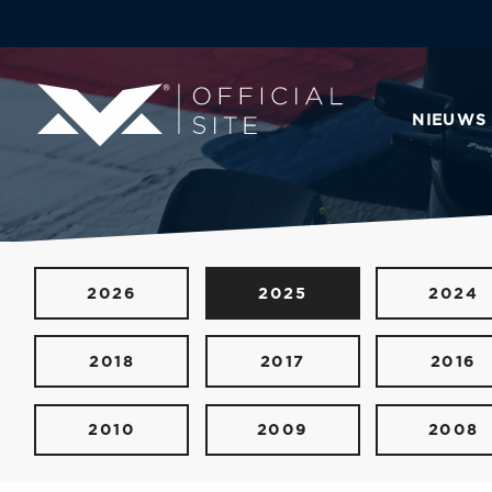
NIEUWS
2026
2025
2024
2018
2017
2016
2010
2009
2008