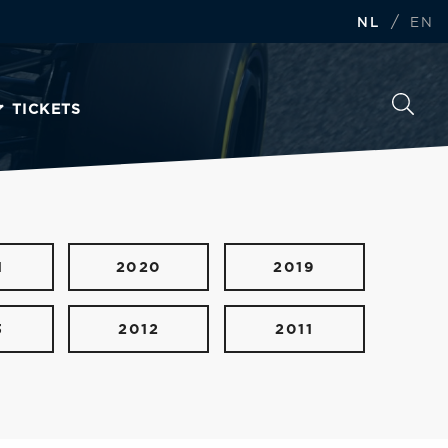
/
NL
EN
TICKETS
1
2020
2019
3
2012
2011