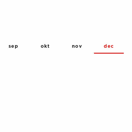
sep
okt
nov
dec