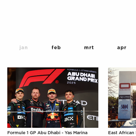
jan
feb
mrt
apr
Formule 1 GP Abu Dhabi - Yas Marina
East African 