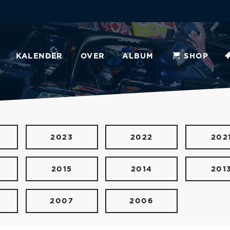
KALENDER
OVER
ALBUM
SHOP
2023
2022
202
2015
2014
201
2007
2006