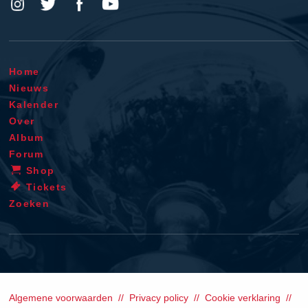
Home
Nieuws
Kalender
Over
Album
Forum
Shop
Tickets
Zoeken
Algemene voorwaarden
Privacy policy
Cookie verklaring