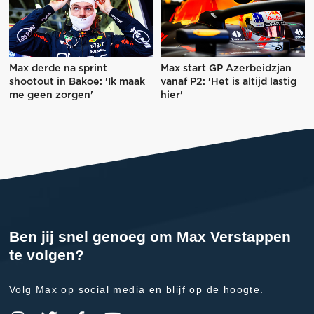
Max derde na sprint
Max start GP Azerbeidzjan
shootout in Bakoe: 'Ik maak
vanaf P2: 'Het is altijd lastig
me geen zorgen'
hier'
Ben jij snel genoeg om Max Verstappen
te volgen?
Volg Max op social media en blijf op de hoogte.