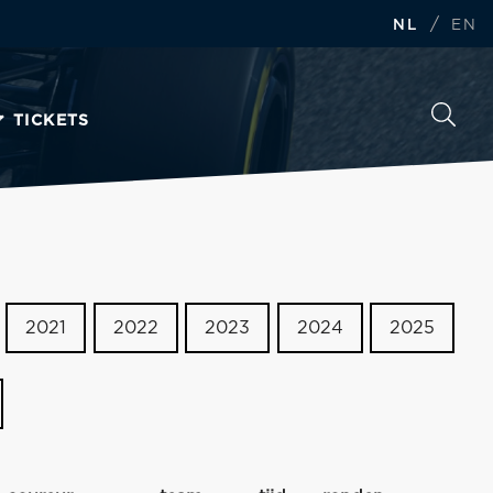
/
NL
EN
TICKETS
2021
2022
2023
2024
2025