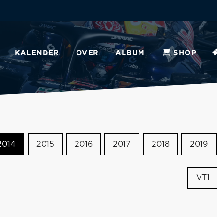
KALENDER
OVER
ALBUM
SHOP
2014
2015
2016
2017
2018
2019
VT1