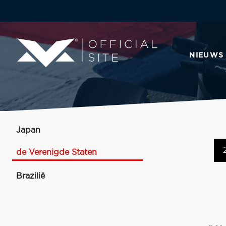
NIEUWS
Japan
de Verenigde Staten
Brazilië